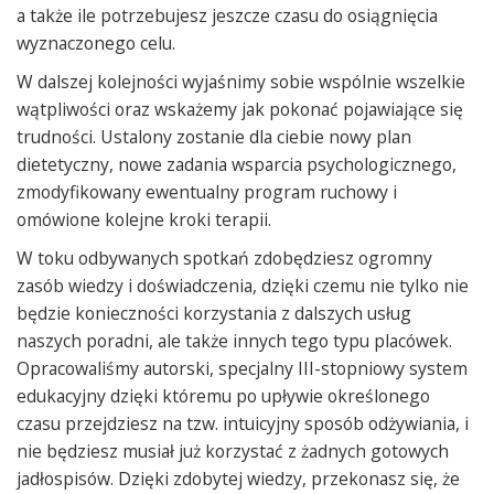
a także ile potrzebujesz jeszcze czasu do osiągnięcia
wyznaczonego celu.
W dalszej kolejności wyjaśnimy sobie wspólnie wszelkie
wątpliwości oraz wskażemy jak pokonać pojawiające się
trudności. Ustalony zostanie dla ciebie nowy plan
dietetyczny, nowe zadania wsparcia psychologicznego,
zmodyfikowany ewentualny program ruchowy i
omówione kolejne kroki terapii.
W toku odbywanych spotkań zdobędziesz ogromny
zasób wiedzy i doświadczenia, dzięki czemu nie tylko nie
będzie konieczności korzystania z dalszych usług
naszych poradni, ale także innych tego typu placówek.
Opracowaliśmy autorski, specjalny III-stopniowy system
edukacyjny dzięki któremu po upływie określonego
czasu przejdziesz na tzw. intuicyjny sposób odżywiania, i
nie będziesz musiał już korzystać z żadnych gotowych
jadłospisów. Dzięki zdobytej wiedzy, przekonasz się, że