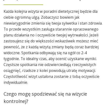
Każda kolejna wizyta w poradni dietetycznej będzie dla
ciebie ogromną ulgą. Zobaczysz bowiem jak
niewiarygodnie zmienia się twoja sylwetka i stan zdrowia.
To przede wszystkim zasługa starannie opracowanego
planu działania no i oczywiście twojej wytrwałości. Jeżeli
zastosujesz się do większości wskazówek możesz mieć
pewność, że z każdą wizytą zmiany będą coraz bardziej
widoczne. Spotkania odbywają się na ogół co 2-4
tygodnie. To idealny czas, aby ocenić uzyskane wyniki.
Częstsze spotkania nie odzwierciedlają rzeczywistych
osiągnięć, rzadsze z kolei powodują utratę motywacji.
Częstotliwość wizyt ustalona zostanie z tobą oczywiście
indywidualnie.
Czego mogę spodziewać się na wizycie
kontrolnej?