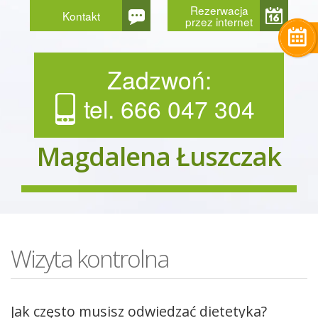
Rezerwacja
Kontakt
przez internet
Zadzwoń:
tel. 666 047 304
Magdalena Łuszczak
Wizyta kontrolna
Jak często musisz odwiedzać dietetyka?