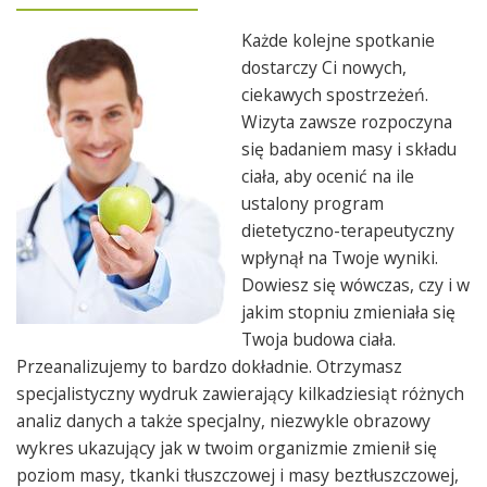
Każde kolejne spotkanie
dostarczy Ci nowych,
ciekawych spostrzeżeń.
Wizyta zawsze rozpoczyna
się badaniem masy i składu
ciała, aby ocenić na ile
ustalony program
dietetyczno-terapeutyczny
wpłynął na Twoje wyniki.
Dowiesz się wówczas, czy i w
jakim stopniu zmieniała się
Twoja budowa ciała.
Przeanalizujemy to bardzo dokładnie. Otrzymasz
specjalistyczny wydruk zawierający kilkadziesiąt różnych
analiz danych a także specjalny, niezwykle obrazowy
wykres ukazujący jak w twoim organizmie zmienił się
poziom masy, tkanki tłuszczowej i masy beztłuszczowej,