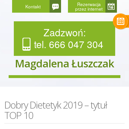
Rezerwacja
Kontakt
przez internet
Zadzwoń:
tel. 666 047 304
Magdalena Łuszczak
Dobry Dietetyk 2019 – tytuł
TOP 10