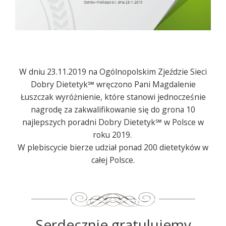
W dniu 23.11.2019 na Ogólnopolskim Zjeździe Sieci
Dobry Dietetyk℠ wręczono Pani Magdalenie
Łuszczak wyróżnienie, które stanowi jednocześnie
nagrodę za zakwalifikowanie się do grona 10
najlepszych poradni Dobry Dietetyk℠ w Polsce w
roku 2019.
W plebiscycie bierze udział ponad 200 dietetyków w
całej Polsce.
Serdecznie gratulujemy