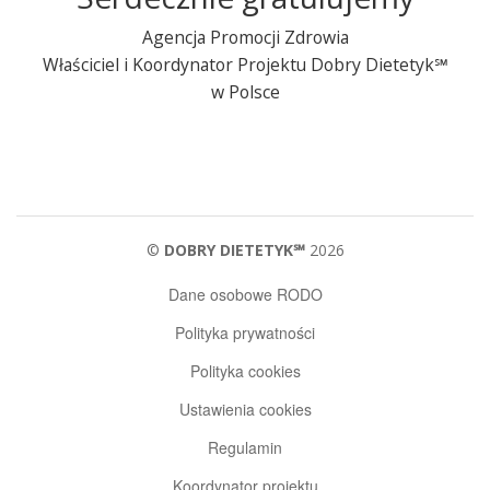
Agencja Promocji Zdrowia
Właściciel i Koordynator Projektu Dobry
Dietetyk℠
w Polsce
©
DOBRY DIETETYK℠
2026
Dane osobowe RODO
Polityka prywatności
Polityka cookies
Ustawienia cookies
Regulamin
Koordynator projektu