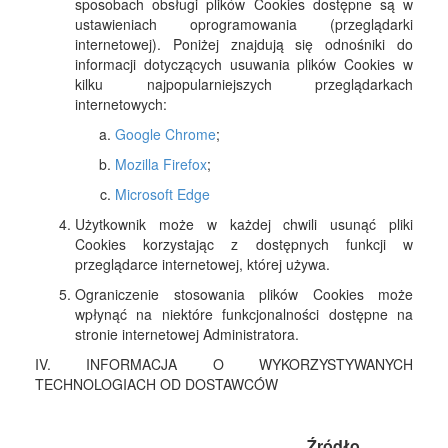
sposobach obsługi plików Cookies dostępne są w
ustawieniach oprogramowania (przeglądarki
internetowej). Poniżej znajdują się odnośniki do
informacji dotyczących usuwania plików Cookies w
kilku najpopularniejszych przeglądarkach
internetowych:
Google Chrome
;
Mozilla Firefox
;
Microsoft Edge
Użytkownik może w każdej chwili usunąć pliki
Cookies korzystając z dostępnych funkcji w
przeglądarce internetowej, której używa.
Ograniczenie stosowania plików Cookies może
wpłynąć na niektóre funkcjonalności dostępne na
stronie internetowej Administratora.
IV. INFORMACJA O WYKORZYSTYWANYCH
TECHNOLOGIACH OD DOSTAWCÓW
Źródło