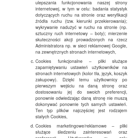
ulepszania funkcjonowania naszej strony
internetowej, w tym w celu: badania statystyk
dotyczących ruchu na stronie oraz weryfikacji
źródła ruchu (tzw. kierunki przekierowania);
wykrywanie nadużyć w ruchu na stronie (np.
sztuczny ruch internetowy – boty); mierzenie
skuteczności akcji prowadzonych na rzecz
Administratora np. w sieci reklamowej Google,
na zewnętrznych stronach internetowych,
Cookies funkcjonalne – pliki służące
zapamiętywaniu ustawień użytkowników na
stronach internetowych (kolor tła, język, koszyk
zakupowy). Dzięki temu użytkownicy po
pierwszym wejściu na daną stronę oraz
dostosowaniu jej do swoich preferencji,
ponownie odwiedzając daną stronę nie muszą
dokonywać ponownie tych samych ustawień.
Ten typ plików najczęściej jest rodzajem
stałych Cookies,
Cookies marketingowe/reklamowe – pliki
służące śledzeniu zainteresowań oraz