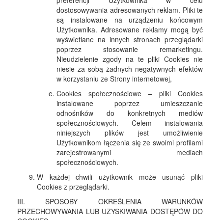
preferencji Użytkownika w celu
dostosowywania adresowanych reklam. Pliki te
są instalowane na urządzeniu końcowym
Użytkownika. Adresowane reklamy mogą być
wyświetlane na innych stronach przeglądarki
poprzez stosowanie remarketingu.
Nieudzielenie zgody na te pliki Cookies nie
niesie za sobą żadnych negatywnych efektów
w korzystaniu ze Strony internetowej,
Cookies społecznościowe – pliki Cookies
instalowane poprzez umieszczanie
odnośników do konkretnych mediów
społecznościowych. Celem instalowania
niniejszych plików jest umożliwienie
Użytkownikom łączenia się ze swoimi profilami
zarejestrowanymi mediach
społecznościowych.
W każdej chwili użytkownik może usunąć pliki
Cookies z przeglądarki.
III. SPOSOBY OKREŚLENIA WARUNKÓW
PRZECHOWYWANIA LUB UZYSKIWANIA DOSTĘPÓW DO