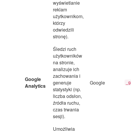
wyświetlanie
reklam
użytkownikom,
którzy
odwiedzili
stronę).
Śledzi ruch
użytkowników
na stronie,
analizuje ich
zachowania i
Google
generuje
Google
_g
Analytics
statystyki (np.
liczba odsłon,
źródła ruchu,
czas trwania
sesji).
Umożliwia