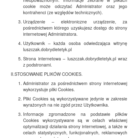
nieupoważnionym. Informacje zebrane w plikach
cookie może odczytać Administrator oraz jego
kontrahenci (ze względów technicznych).
Urządzenie – elektroniczne urządzenie, za
pośrednictwem którego uzyskujesz dostęp do strony
internetowej Administratora.
Użytkownik – każda osoba odwiedzająca witrynę
luszczak.dobrydietetyk.pl
Strona internetowa – luszczak.dobrydietetyk.pl wraz
z podstronami.
II.STOSOWANIE PLIKÓW COOKIES.
Administrator za pośrednictwem strony internetowej
wykorzystuje pliki Cookies.
Pliki Cookies są wykorzystywane jedynie w zakresie
wyrażonych na nie zgód przez Użytkownika.
Informacje zgromadzone na podstawie plików
Cookies wykorzystywane są w celach właściwej
optymalizacji działania strony internetowej, a także w
celach statystycznych, funkcjonalnych, reklamowych