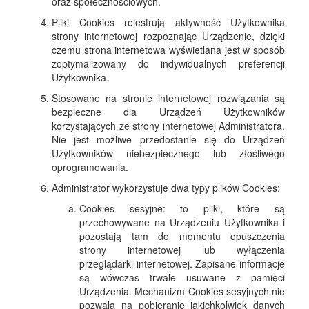
oraz społecznościowych.
Pliki Cookies rejestrują aktywność Użytkownika
strony internetowej rozpoznając Urządzenie, dzięki
czemu strona internetowa wyświetlana jest w sposób
zoptymalizowany do indywidualnych preferencji
Użytkownika.
Stosowane na stronie internetowej rozwiązania są
bezpieczne dla Urządzeń Użytkowników
korzystających ze strony internetowej Administratora.
Nie jest możliwe przedostanie się do Urządzeń
Użytkowników niebezpiecznego lub złośliwego
oprogramowania.
Administrator wykorzystuje dwa typy plików Cookies:
Cookies sesyjne: to pliki, które są
przechowywane na Urządzeniu Użytkownika i
pozostają tam do momentu opuszczenia
strony internetowej lub wyłączenia
przeglądarki internetowej. Zapisane informacje
są wówczas trwale usuwane z pamięci
Urządzenia. Mechanizm Cookies sesyjnych nie
pozwala na pobieranie jakichkolwiek danych