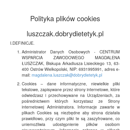
Polityka plików cookies
luszczak.dobrydietetyk.pl
I.DEFINICJE.
Administrator Danych Osobowych - CENTRUM
WSPARCIA ZAWODOWEGO MAGDALENA
ŁUSZCZAK, Biskupa Arkadiusza Lisieckiego 13, 63-
400 Ostrów Wielkopolski, NIP: 6931995991, adres e-
mail:
magdalena.luszczak@dobrydietetyk.pl
Cookies – dane informatyczne, niewielkie pliki
tekstowe, zapisywane przez strony internetowe, które
odwiedzasz i przechowywane na Urządzeniach, za
pośrednictwem których korzystasz ze Strony
internetowej Administratora. Informacje zawarte w
plikach Cookies są niezbędne aby strona działała
prawidłowo, przy czym pliki te są zaszyfrowane, co
uniemożliwia udostępnienie plików osobom