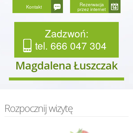
Rezerwacja
Kontakt
przez internet
Zadzwoń:
tel. 666 047 304
Magdalena Łuszczak
Rozpocznij wizytę