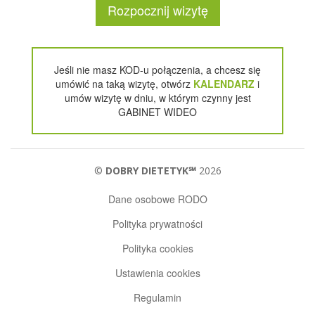
Rozpocznij wizytę
Jeśli nie masz KOD-u połączenia, a chcesz się
umówić na taką wizytę, otwórz
KALENDARZ
i
umów wizytę w dniu, w którym czynny jest
GABINET WIDEO
©
DOBRY DIETETYK℠
2026
Dane osobowe RODO
Polityka prywatności
Polityka cookies
Ustawienia cookies
Regulamin