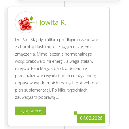
Jowita R.
Do Pani Magdy trafiłam po długim czasie walki
z chorobą Hashimoto i ciągłym uczuciem
zmęczenia. Mimo leczenia hormonalnego
wciąż brakowało mi energii, a waga stała w
miejscu. Pani Magda bardzo dokładnie
przeanalizowała wyniki badań i ułożyła dietę
dopasowaną do moich realnych potrzeb oraz
plan suplementacji. Po kilku tygodniach
zauważyłam poprawę
...
czytaj więcej
04.02.2026