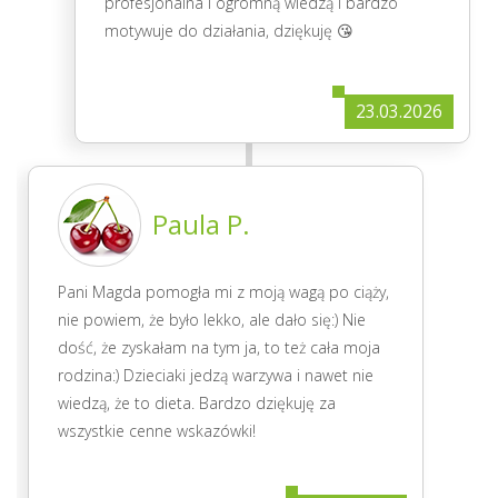
profesjonalna i ogromną wiedzą i bardzo
motywuje do działania, dziękuję 😘
23.03.2026
Paula P.
Pani Magda pomogła mi z moją wagą po ciąży,
nie powiem, że było lekko, ale dało się:) Nie
dość, że zyskałam na tym ja, to też cała moja
rodzina:) Dzieciaki jedzą warzywa i nawet nie
wiedzą, że to dieta. Bardzo dziękuję za
wszystkie cenne wskazówki!