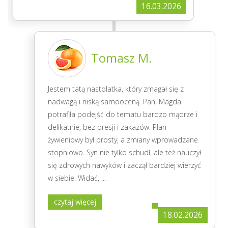
16.03.2026
Tomasz M.
Jestem tatą nastolatka, który zmagał się z
nadwagą i niską samooceną. Pani Magda
potrafiła podejść do tematu bardzo mądrze i
delikatnie, bez presji i zakazów. Plan
żywieniowy był prosty, a zmiany wprowadzane
stopniowo. Syn nie tylko schudł, ale też nauczył
się zdrowych nawyków i zaczął bardziej wierzyć
w siebie. Widać,
...
czytaj więcej
18.02.2026