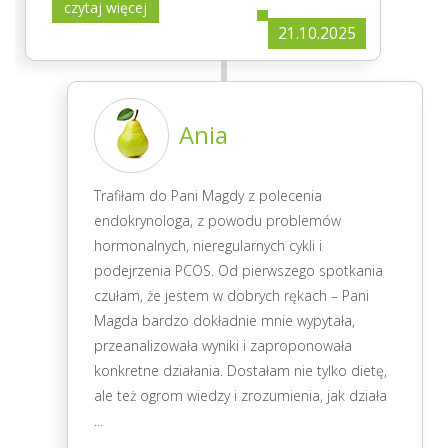
czytaj więcej
21.10.2025
Ania
Trafiłam do Pani Magdy z polecenia
endokrynologa, z powodu problemów
hormonalnych, nieregularnych cykli i
podejrzenia PCOS. Od pierwszego spotkania
czułam, że jestem w dobrych rękach – Pani
Magda bardzo dokładnie mnie wypytała,
przeanalizowała wyniki i zaproponowała
konkretne działania. Dostałam nie tylko dietę,
ale też ogrom wiedzy i zrozumienia, jak działa
...