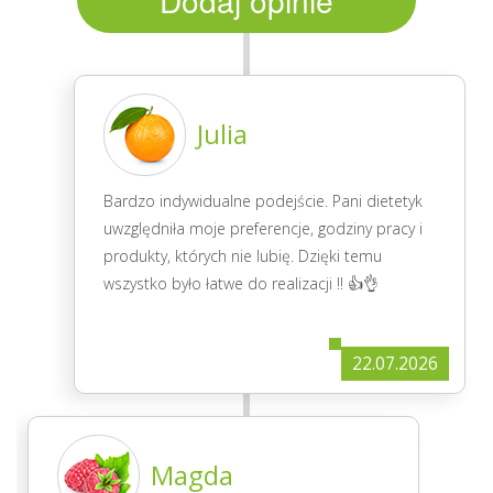
Dodaj opinie
Julia
Bardzo indywidualne podejście. Pani dietetyk
uwzględniła moje preferencje, godziny pracy i
produkty, których nie lubię. Dzięki temu
wszystko było łatwe do realizacji !! 👍👌
22.07.2026
Magda