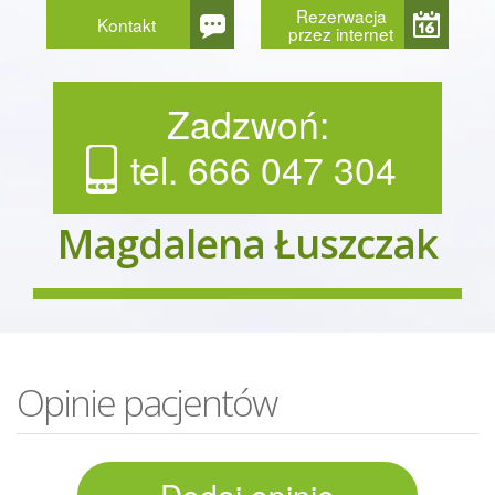
Rezerwacja
Kontakt
przez internet
Zadzwoń:
tel. 666 047 304
Magdalena Łuszczak
Opinie pacjentów