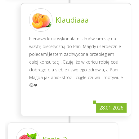
Klaudiaaa
Pierwszy krok wykonałam! Umówiłam się na
wizytę dietetyczną do Pani Magdy i serdecznie
polecam! Jestem zachwycona przebiegiem
całej konsultacji! Czuję, że w końcu robię coś
dobrego dla siebie i swojego zdrowia, a Pani
Magda jak anioł stróż - ciągle czuwa i motywuje
😛❤
28.01.2026