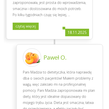
zaproponowała, jest prosta do wprowadzenia,
smaczna i dostosowana do moich potrzeb.
Po kilku tygodniach czuję się lepiej,
...
czytaj więcej
18.11.2025
Paweł O.
Pani Madzia to dietetyczka, która naprawdę
dba o swoich pacjentów! Miałem problemy z
wagą, więc zależało mi na profesjonalnej
pomocy. Pani Madzia zaproponowała mi plan
diety, który jest idealnie dopasowany do
mojego trybu życia. Dieta jest smaczna, łatwa
do przestrzegania, a efekty zaczęły być