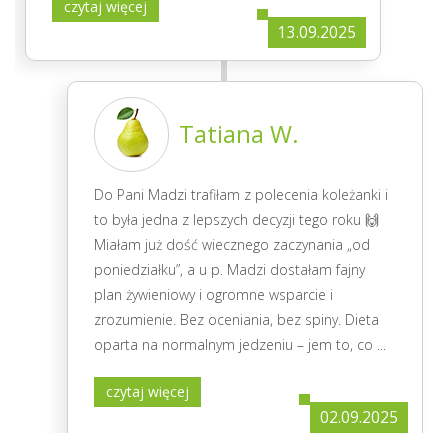
czytaj więcej
13.09.2025
Tatiana W.
Do Pani Madzi trafiłam z polecenia koleżanki i
to była jedna z lepszych decyzji tego roku 🙌
Miałam już dość wiecznego zaczynania „od
poniedziałku”, a u p. Madzi dostałam fajny
plan żywieniowy i ogromne wsparcie i
zrozumienie. Bez oceniania, bez spiny. Dieta
oparta na normalnym jedzeniu – jem to, co
...
czytaj więcej
02.09.2025