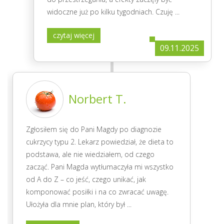
widoczne już po kilku tygodniach. Czuję
...
czytaj więcej
09.11.2025
Norbert T.
Zgłosiłem się do Pani Magdy po diagnozie
cukrzycy typu 2. Lekarz powiedział, że dieta to
podstawa, ale nie wiedziałem, od czego
zacząć. Pani Magda wytłumaczyła mi wszystko
od A do Z – co jeść, czego unikać, jak
komponować posiłki i na co zwracać uwagę.
Ułożyła dla mnie plan, który był
...