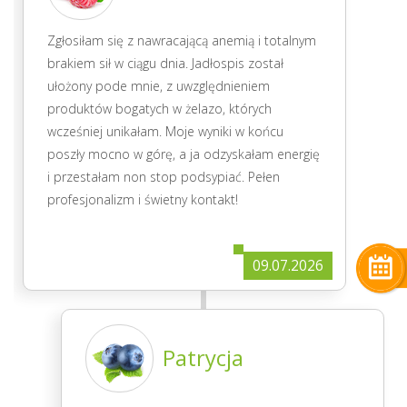
Zgłosiłam się z nawracającą anemią i totalnym
brakiem sił w ciągu dnia. Jadłospis został
ułożony pode mnie, z uwzględnieniem
produktów bogatych w żelazo, których
wcześniej unikałam. Moje wyniki w końcu
poszły mocno w górę, a ja odzyskałam energię
i przestałam non stop podsypiać. Pełen
profesjonalizm i świetny kontakt!
09.07.2026
Patrycja