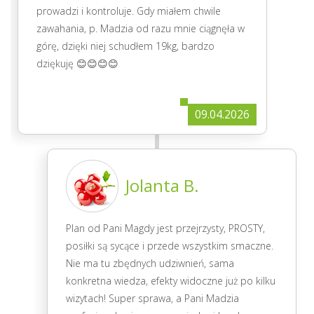
prowadzi i kontroluje. Gdy miałem chwile
zawahania, p. Madzia od razu mnie ciągnęła w
górę, dzięki niej schudłem 19kg, bardzo
dziękuję 😊😊😊😊
09.04.2026
Jolanta B.
Plan od Pani Magdy jest przejrzysty, PROSTY,
posiłki są sycące i przede wszystkim smaczne.
Nie ma tu zbędnych udziwnień, sama
konkretna wiedza, efekty widoczne już po kilku
wizytach! Super sprawa, a Pani Madzia