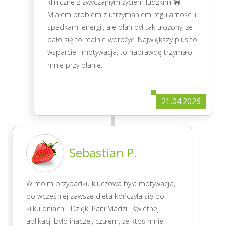
kliniczne z zwyczajnym życiem ludzkim 😁
Miałem problem z utrzymaniem regularności i
spadkami energii, ale plan był tak ułożony, że
dało się to realnie wdrożyć. Największy plus to
wsparcie i motywacja, to naprawdę trzymało
mnie przy planie.
21.04.2026
Sebastian P.
W moim przypadku kluczowa była motywacja,
bo wcześniej zawsze dieta kończyła się po
kilku dniach... Dzięki Pani Madzi i świetnej
aplikacji było inaczej, czułem, że ktoś mnie