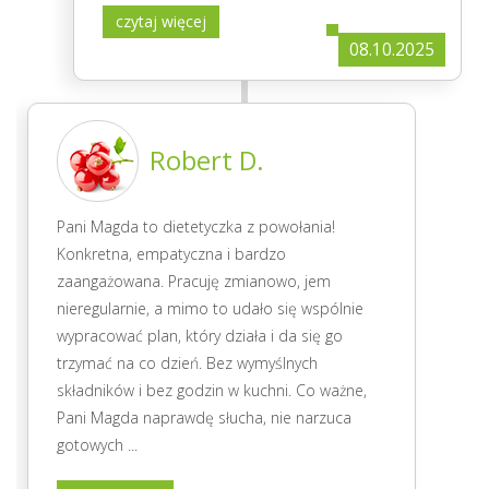
czytaj więcej
08.10.2025
Robert D.
Pani Magda to dietetyczka z powołania!
Konkretna, empatyczna i bardzo
zaangażowana. Pracuję zmianowo, jem
nieregularnie, a mimo to udało się wspólnie
wypracować plan, który działa i da się go
trzymać na co dzień. Bez wymyślnych
składników i bez godzin w kuchni. Co ważne,
Pani Magda naprawdę słucha, nie narzuca
gotowych
...