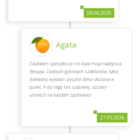
08.06.2026
Agata
Zaufałam specjaliście i to była moja najlepsza
decyzja. Żadnych gotowych szablonów, tylko
dokładny wywiad i pyszna dieta ułożona w
punkt. A do tego ten cudowny, szczery
uśmiech na każdym spotkaniu!
27.05.2026