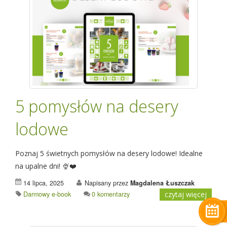
5 pomysłów na desery
lodowe
Poznaj 5 świetnych pomysłów na desery lodowe! Idealne
na upalne dni! 🍨❤️
14 lipca, 2025
Napisany przez
Magdalena Łuszczak
Darmowy e-book
0 komentarzy
czytaj więcej