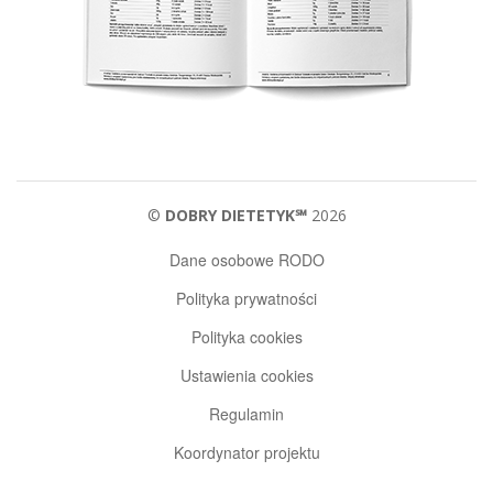
©
DOBRY DIETETYK℠
2026
Dane osobowe RODO
Polityka prywatności
Polityka cookies
Ustawienia cookies
Regulamin
Koordynator projektu