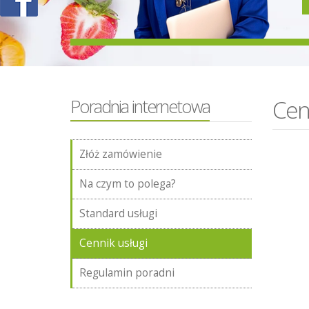
Cen
Poradnia internetowa
Złóż zamówienie
Na czym to polega?
Standard usługi
Cennik usługi
Regulamin poradni