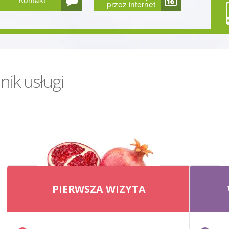
przez internet
nik usługi
PIERWSZA WIZYTA