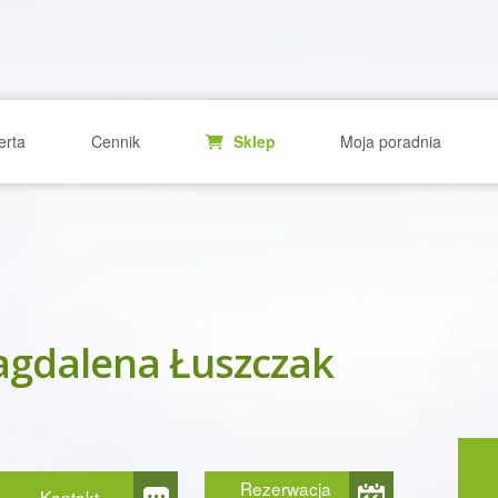
erta
Cennik
Sklep
Moja poradnia
gdalena Łuszczak
Rezerwacja
Kontakt