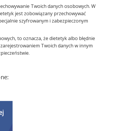
przechowywanie Twoich danych osobowych. W
ietetyk jest zobowiązany przechowywać
specjalnie szyfrowanym i zabezpieczonym
bowych, to oznacza, że dietetyk albo błędnie
ię zarejestrowaniem Twoich danych w innym
pieczeństwie.
ne: