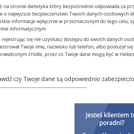
eś na stronie dietetyka który bezpośrednio odpowiada za 
ce o najwyższe bezpieczeństwo Twoich danych osobowych d
stkie informacje wyłącznie w przeznaczonym do tego celu, 
emie informatycznym.
i rejestrując się nie uzyskasz dostępu do swoich danych oso
jestrował Twoje imię, nazwisko lub telefon, albo posłużył s
prawdzonym źródle, przez co Twoje dane mogą być w niebez
awdź czy Twoje dane są odpowiednio zabezpieczo