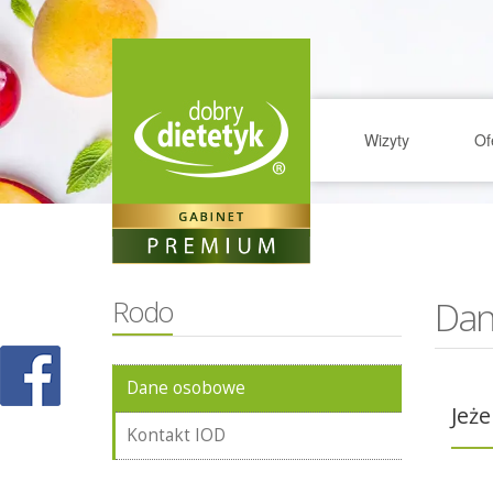
Wizyty
Of
Dan
Rodo
Dane osobowe
Jeże
Kontakt IOD