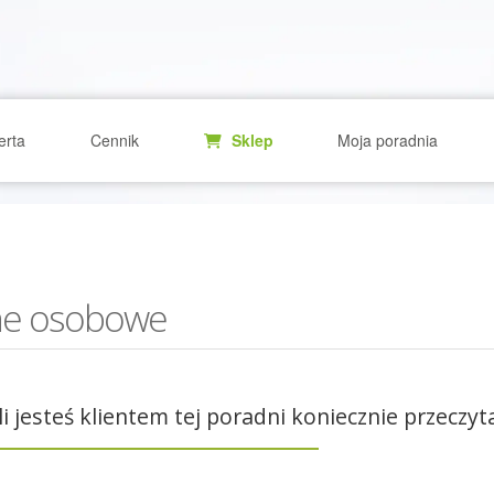
erta
Cennik
Sklep
Moja poradnia
e osobowe
li jesteś klientem tej poradni koniecznie przeczyt