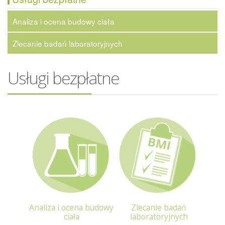
Analiza i ocena budowy ciała
Zlecanie badań laboratoryjnych
Usługi bezpłatne
Analiza i ocena budowy
Zlecanie badań
ciała
laboratoryjnych