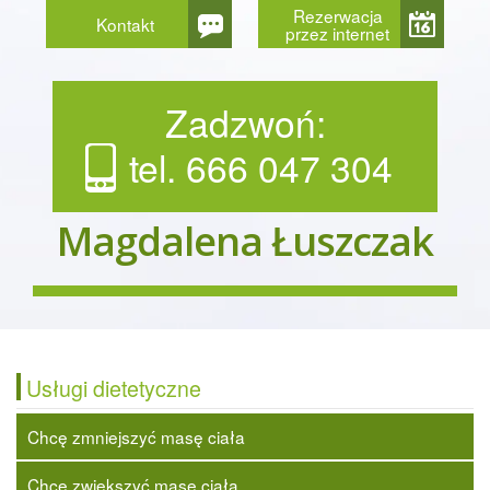
Rezerwacja
Kontakt
przez internet
Zadzwoń:
tel. 666 047 304
Magdalena Łuszczak
Usługi dietetyczne
Chcę zmniejszyć masę ciała
Chcę zwiększyć masę ciała