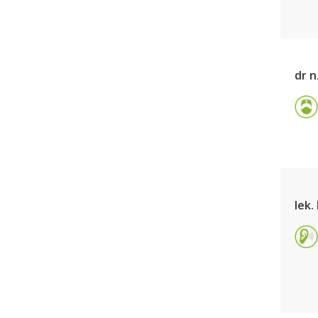
dr 
lek