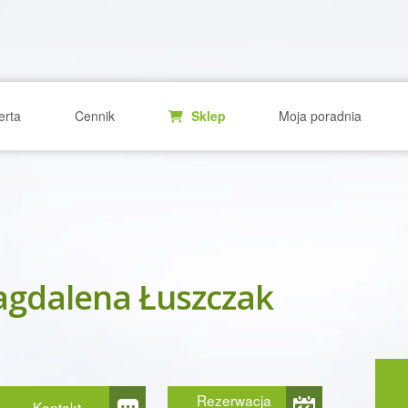
erta
Cennik
Sklep
Moja poradnia
gdalena Łuszczak
Rezerwacja
Kontakt