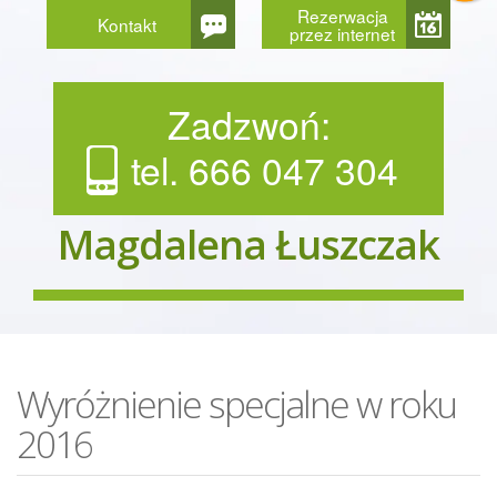
Rezerwacja
Kontakt
przez internet
Zadzwoń:
tel. 666 047 304
Magdalena Łuszczak
Wyróżnienie specjalne w roku
2016