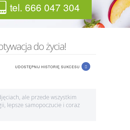
tel. 666 047 304
tywacja do życia!
UDOSTĘPNIJ HISTORIĘ SUKCESU
djęciach, ale przede wszystkim
i, lepsze samopoczucie i coraz