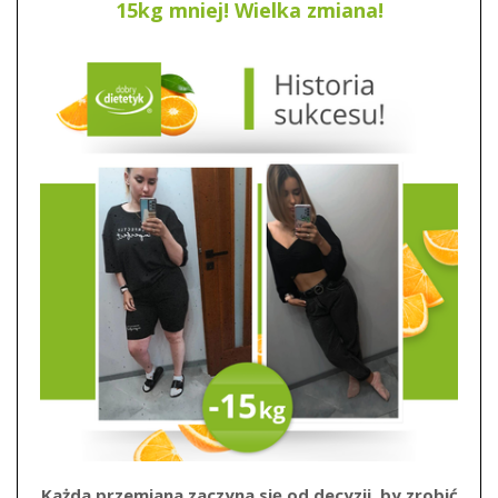
15kg mniej! Wielka zmiana!
Każda przemiana zaczyna się od decyzji, by zrobić