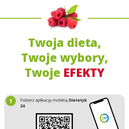
Twoja dieta,
Twoje wybory,
Twoje
EFEKTY
1
Pobierz aplikację mobilną
Dietetyk
24