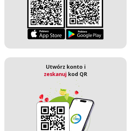
Utwórz konto i
zeskanuj
kod QR