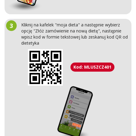
3
Kliknij na kafelek "moja dieta" a następnie wybierz
opcję "Złóż zamówienie na nową dietę", następnie
wpisz kod w formie tekstowej lub zeskanuj kod QR od
dietetyka
Kod: MLUSZCZ401