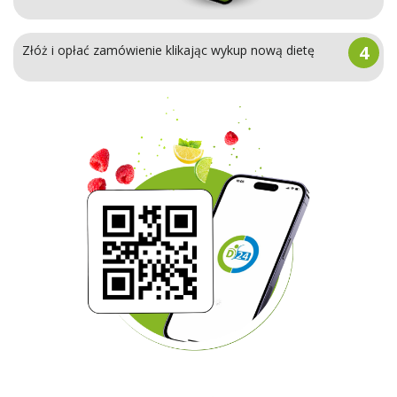
4
Złóż i opłać zamówienie klikając wykup nową dietę