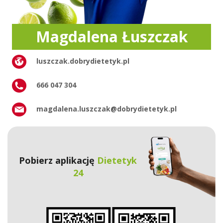
Magdalena Łuszczak
luszczak.dobrydietetyk.pl
666 047 304
magdalena.luszczak@dobrydietetyk.pl
Pobierz aplikację
Dietetyk
24