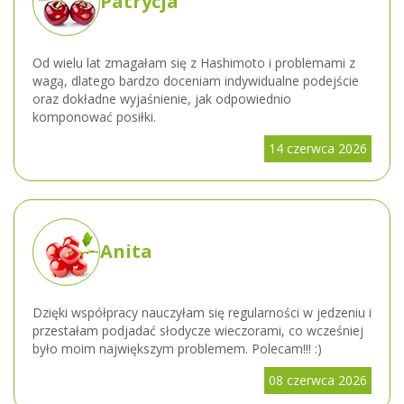
Patrycja
Od wielu lat zmagałam się z Hashimoto i problemami z
wagą, dlatego bardzo doceniam indywidualne podejście
oraz dokładne wyjaśnienie, jak odpowiednio
komponować posiłki.
14 czerwca 2026
Anita
Dzięki współpracy nauczyłam się regularności w jedzeniu i
przestałam podjadać słodycze wieczorami, co wcześniej
było moim największym problemem. Polecam!!! :)
08 czerwca 2026