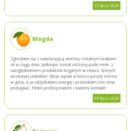
22 lipca 2026
Magda
Zgłosiłam się z nawracającą anemią i totalnym brakiem
sił w ciągu dnia. Jadłospis został ułożony pode mnie, z
uwzględnieniem produktów bogatych w żelazo, których
wcześniej unikałam. Moje wyniki w końcu poszły mocno
w górę, a ja odzyskałam energię i przestałam non stop
podsypiać. Pełen profesjonalizm i świetny kontakt!
09 lipca 2026